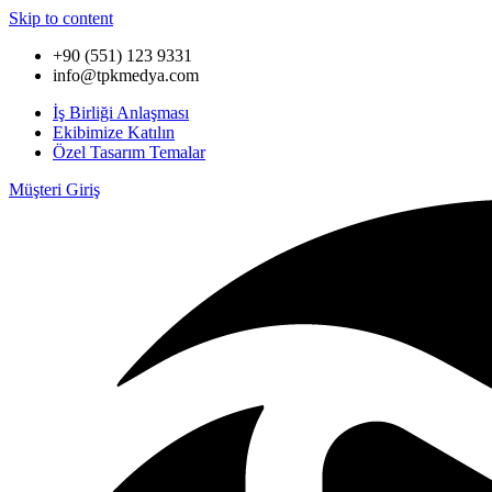
Skip to content
+90 (551) 123 9331
info@tpkmedya.com
İş Birliği Anlaşması
Ekibimize Katılın
Özel Tasarım Temalar
Müşteri Giriş