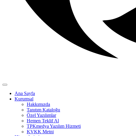
Ana Sayfa
Kurumsal
Hakkımızda
Tanıtım Kataloğu
Özel Yazılımlar
Hemen Teklif Al
TPKmedya Yazılım Hizmeti
KVKK Metni