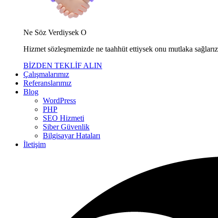
Ne Söz Verdiysek O
Hizmet sözleşmemizde ne taahhüt ettiysek onu mutlaka sağları
BİZDEN TEKLİF ALIN
Çalışmalarımız
Referanslarımız
Blog
WordPress
PHP
SEO Hizmeti
Siber Güvenlik
Bilgisayar Hataları
İletişim