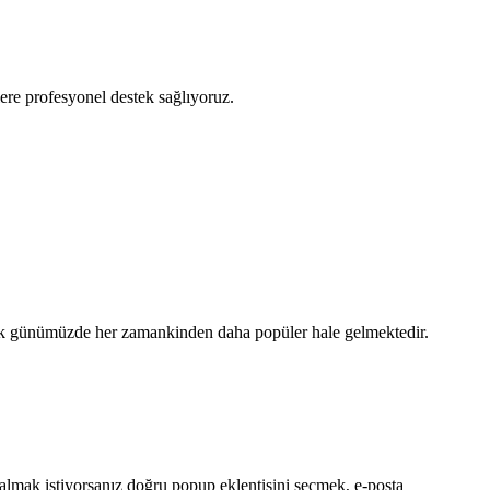
re profesyonel destek sağlıyoruz.
ak günümüzde her zamankinden daha popüler hale gelmektedir.
almak istiyorsanız doğru popup eklentisini seçmek, e-posta