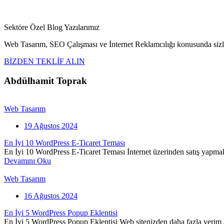
Sektöre Özel Blog Yazılarımız
Web Tasarım, SEO Çalışması ve İnternet Reklamcılığı konusunda sizle
BİZDEN TEKLİF ALIN
Abdülhamit Toprak
Web Tasarım
19 Ağustos 2024
En İyi 10 WordPress E-Ticaret Teması
En İyi 10 WordPress E-Ticaret Teması İnternet üzerinden satış yapm
Devamını Oku
Web Tasarım
16 Ağustos 2024
En İyi 5 WordPress Popup Eklentisi
En İyi 5 WordPress Popup Eklentisi Web sitenizden daha fazla verim 