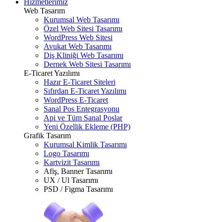
Hizmetlerimiz
Web Tasarım
Kurumsal Web Tasarımı
Özel Web Sitesi Tasarımı
WordPress Web Sitesi
Avukat Web Tasarımı
Diş Kliniği Web Tasarımı
Dernek Web Sitesi Tasarımı
E-Ticaret Yazılımı
Hazır E-Ticaret Siteleri
Sıfırdan E-Ticaret Yazılımı
WordPress E-Ticaret
Sanal Pos Entegrasyonu
Api ve Tüm Sanal Poslar
Yeni Özellik Ekleme (PHP)
Grafik Tasarım
Kurumsal Kimlik Tasarımı
Logo Tasarımı
Kartvizit Tasarımı
Afiş, Banner Tasarımı
UX / Ul Tasarımı
PSD / Figma Tasarımı