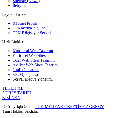
Sitemap (News)
İletişim
Faydalı Linkler
R10.net Profili
TPKmedya 2. Şube
TPK Bilgisayar Servisi
Hızlı Linkler
Kurumsal Web Tasarımı
E-Ticaret Web Sitesi
Özel Web Sitesi Tasarımı
Avukat Web Sitesi Tasarımı
Grafik Tasarımı
SEO Çalışması
Sosyal Medya Yönetimi
TEKLİF AL
ADRES TARİFİ
BİZİ ARA
© Copyright 2024 |
TPK MEDYA® CREATİVE AGENCY
–
Tüm Hakları Saklıdır.