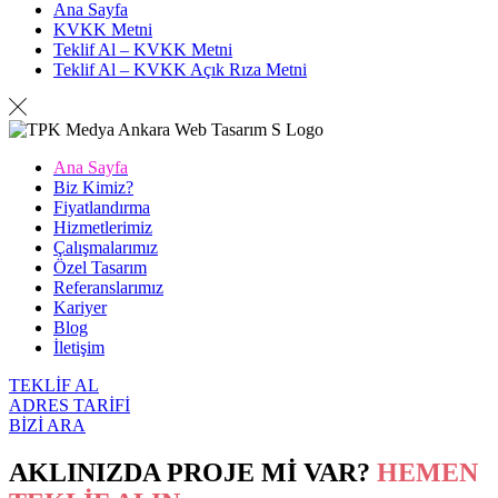
Ana Sayfa
KVKK Metni
Teklif Al – KVKK Metni
Teklif Al – KVKK Açık Rıza Metni
Ana Sayfa
Biz Kimiz?
Fiyatlandırma
Hizmetlerimiz
Çalışmalarımız
Özel Tasarım
Referanslarımız
Kariyer
Blog
İletişim
TEKLİF AL
ADRES TARİFİ
BİZİ ARA
AKLINIZDA PROJE Mİ VAR?
HEMEN