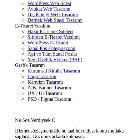
WordPress Web Sitesi
Avukat Web Tasarımı
Diş Kliniği Web Tasarımı
Dernek Web Sitesi Tasarımı
E-Ticaret Yazılımı
Hazır E-Ticaret Siteleri
Sıfırdan E-Ticaret Yazılımı
WordPress E-Ticaret
Sanal Pos Entegrasyonu
Api ve Tüm Sanal Poslar
Yeni Özellik Ekleme (PHP)
Grafik Tasarım
Kurumsal Kimlik Tasarımı
Logo Tasarımı
Kartvizit Tasarımı
Afiş, Banner Tasarımı
UX / Ul Tasarımı
PSD / Figma Tasarımı
Ne Söz Verdiysek O
Hizmet sözleşmemizde ne taahhüt ettiysek onu mutlaka
sağlarız. Gözünüz arkada kalmasın.