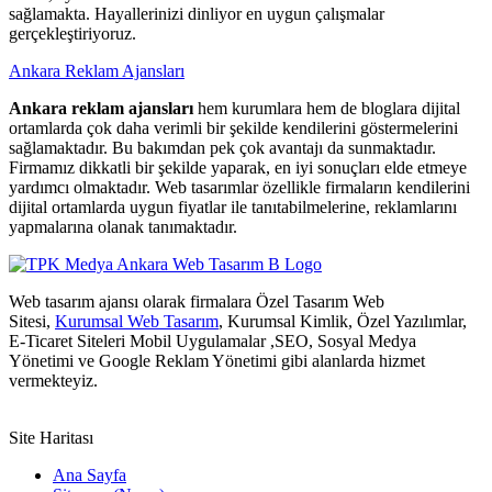
sağlamakta. Hayallerinizi dinliyor en uygun çalışmalar
gerçekleştiriyoruz.
Ankara Reklam Ajansları
Ankara reklam ajansları
hem kurumlara hem de bloglara dijital
ortamlarda çok daha verimli bir şekilde kendilerini göstermelerini
sağlamaktadır. Bu bakımdan pek çok avantajı da sunmaktadır.
Firmamız dikkatli bir şekilde yaparak, en iyi sonuçları elde etmeye
yardımcı olmaktadır. Web tasarımlar özellikle firmaların kendilerini
dijital ortamlarda uygun fiyatlar ile tanıtabilmelerine, reklamlarını
yapmalarına olanak tanımaktadır.
Web tasarım ajansı olarak firmalara Özel Tasarım Web
Sitesi,
Kurumsal Web Tasarım
, Kurumsal Kimlik, Özel Yazılımlar,
E-Ticaret Siteleri Mobil Uygulamalar ,SEO, Sosyal Medya
Yönetimi ve Google Reklam Yönetimi gibi alanlarda hizmet
vermekteyiz.
Site Haritası
Ana Sayfa