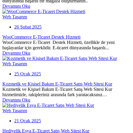
dünyasında başarılı bir mağaza oluşturmanın..
Devamını Oku
Web Tasarım
26 Şubat 2025
WooCommerce E-Ticaret Destek Hizmeti
WooCommerce E-Ticaret Destek Hizmeti, özellikle de yeni
başlayanlar için gereklidir. E-ticaret dünyasında başarılı...
Devamını Oku
Web Tasarım
25 Ocak 2025
Kozmetik ve Kişisel Bakım E-Ticaret Satış Web Sitesi Kur
Kozmetik ve Kişisel Bakım E-Ticaret Satış Web Sitesi Kur
hizmetimizle, rakipleriniz arasında fark yaratacaksınız…
Devamını Oku
Web Tasarım
21 Ocak 2025
Hediyelik Eşya E-Ticaret Satış Web Sitesi Kur