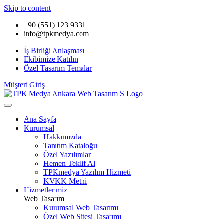
Skip to content
+90 (551) 123 9331
info@tpkmedya.com
İş Birliği Anlaşması
Ekibimize Katılın
Özel Tasarım Temalar
Müşteri Giriş
Ana Sayfa
Kurumsal
Hakkımızda
Tanıtım Kataloğu
Özel Yazılımlar
Hemen Teklif Al
TPKmedya Yazılım Hizmeti
KVKK Metni
Hizmetlerimiz
Web Tasarım
Kurumsal Web Tasarımı
Özel Web Sitesi Tasarımı